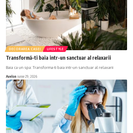
DECORAREA CASEI
LIFESTYLE
Transformă-ti baia intr-un sanctuar al relaxarii
Baia ca un spa: Transforma-ti baia intr-un sanctuar al relaxarii
Avelon
iunie 29, 2026