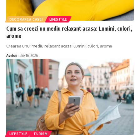
DECORAREA CASEI
LIFESTYLE
Cum sa creezi un mediu relaxant acasa: Lumini, culori,
arome
Crearea unui mediu relaxant acasa: Lumini, culori, arome
Avelon
iulie 16, 2026
LIFESTYLE
TURISM