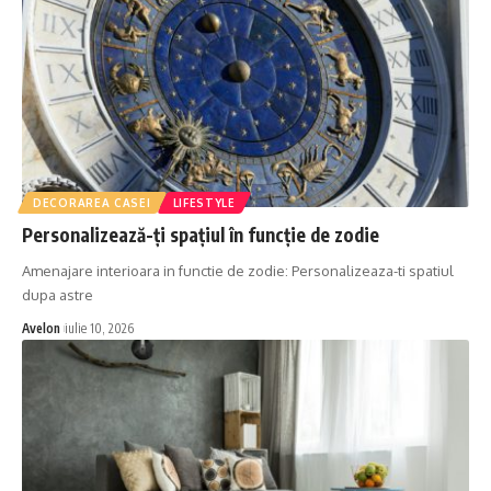
DECORAREA CASEI
LIFESTYLE
Personalizează-ți spațiul în funcție de zodie
Amenajare interioara in functie de zodie: Personalizeaza-ti spatiul
dupa astre
Avelon
iulie 10, 2026