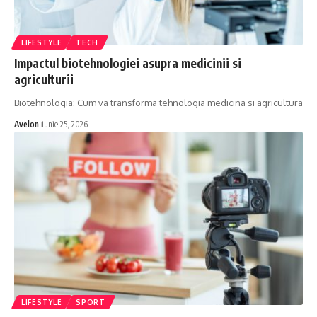
LIFESTYLE
TECH
Impactul biotehnologiei asupra medicinii si
agriculturii
Biotehnologia: Cum va transforma tehnologia medicina si agricultura
Avelon
iunie 25, 2026
LIFESTYLE
SPORT