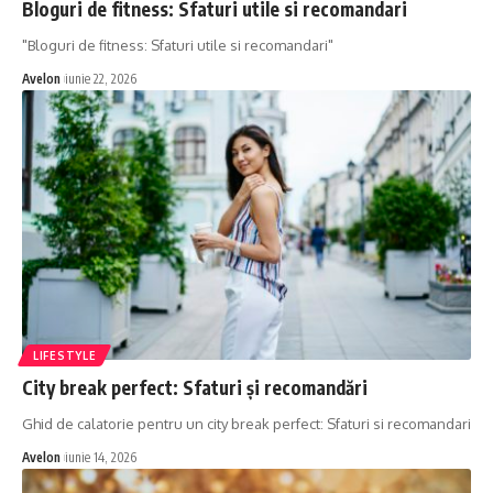
Bloguri de fitness: Sfaturi utile si recomandari
"Bloguri de fitness: Sfaturi utile si recomandari"
Avelon
iunie 22, 2026
LIFESTYLE
City break perfect: Sfaturi și recomandări
Ghid de calatorie pentru un city break perfect: Sfaturi si recomandari
Avelon
iunie 14, 2026