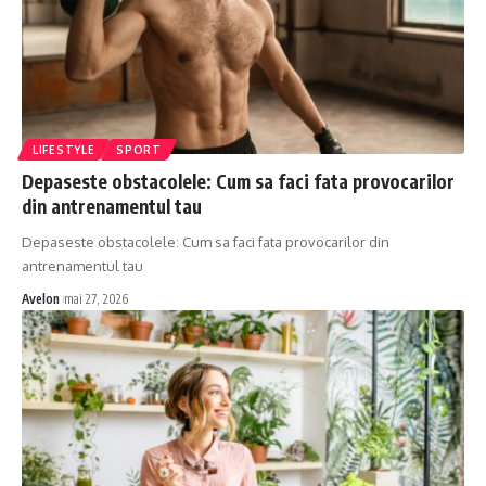
LIFESTYLE
SPORT
Depaseste obstacolele: Cum sa faci fata provocarilor
din antrenamentul tau
Depaseste obstacolele: Cum sa faci fata provocarilor din
antrenamentul tau
Avelon
mai 27, 2026