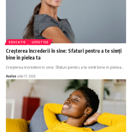
EDUCATIE
LIFESTYLE
Creșterea încrederii în sine: Sfaturi pentru a te simți
bine în pielea ta
Creșterea increderii in sine: Sfaturi pentru a te simti bine in pielea
…
Avelon
iulie 17, 2026