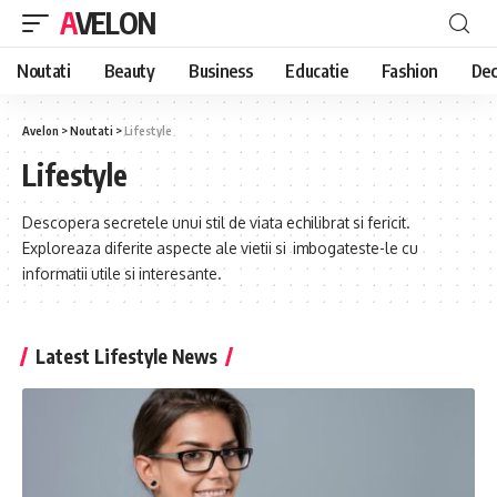
AVELON
Noutati
Beauty
Business
Educatie
Fashion
Dec
Avelon
>
Noutati
>
Lifestyle
Lifestyle
Descopera secretele unui stil de viata echilibrat si fericit.
Exploreaza diferite aspecte ale vietii si imbogateste-le cu
informatii utile si interesante.
Latest Lifestyle News