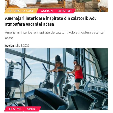
DECORAREA CASEI
FASHION
LIFESTYLE
Amenajari interioare inspirate din calatorii: Adu
atmosfera vacantei acasa
Amenajari interioare inspirate de calatorii: Adu atmosfera vacantei
acasa
Avelon
iulie 8, 2026
LIFESTYLE
SPORT