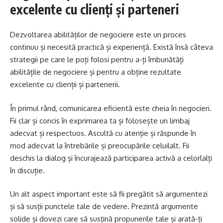
excelente cu clienți și parteneri
Dezvoltarea abilităților de negociere este un proces
continuu și necesită practică și experiență. Există însă câteva
strategii pe care le poți folosi pentru a-ți îmbunătăți
abilitățile de negociere și pentru a obține rezultate
excelente cu clienții și partenerii.
În primul rând, comunicarea eficientă este cheia în negocieri.
Fii clar și concis în exprimarea ta și folosește un limbaj
adecvat și respectuos. Ascultă cu atenție și răspunde în
mod adecvat la întrebările și preocupările celuilalt. Fii
deschis la dialog și încurajează participarea activă a celorlalți
în discuție.
Un alt aspect important este să fii pregătit să argumentezi
și să susții punctele tale de vedere. Prezintă argumente
solide și dovezi care să susțină propunerile tale și arată-ți