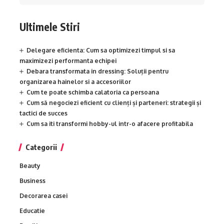
Ultimele Stiri
Delegare eficienta: Cum sa optimizezi timpul si sa
maximizezi performanta echipei
Debara transformata in dressing: Soluții pentru
organizarea hainelor si a accesoriilor
Cum te poate schimba calatoria ca persoana
Cum să negociezi eficient cu clienți și parteneri: strategii și
tactici de succes
Cum sa iti transformi hobby-ul intr-o afacere profitabila
Categorii
Beauty
Business
Decorarea casei
Educatie