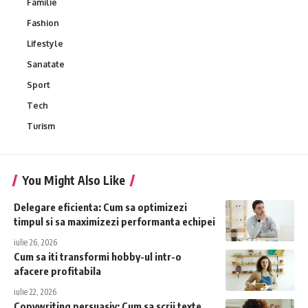
Familie
Fashion
Lifestyle
Sanatate
Sport
Tech
Turism
You Might Also Like
Delegare eficienta: Cum sa optimizezi
timpul si sa maximizezi performanta echipei
iulie 26, 2026
Cum sa iti transformi hobby-ul intr-o
afacere profitabila
iulie 22, 2026
Copywriting persuasiv: Cum sa scrii texte