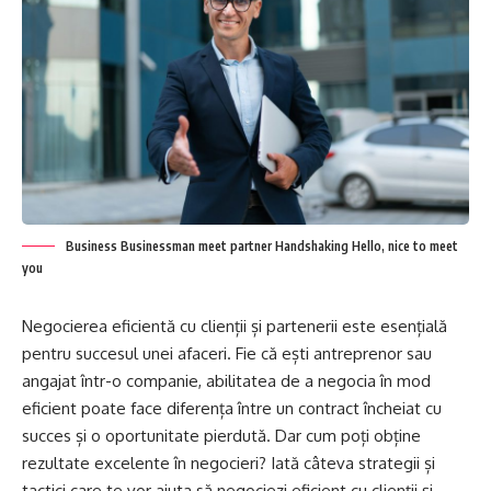
Business Businessman meet partner Handshaking Hello, nice to meet
you
Negocierea eficientă cu clienții și partenerii este esențială
pentru succesul unei afaceri. Fie că ești antreprenor sau
angajat într-o companie, abilitatea de a negocia în mod
eficient poate face diferența între un contract încheiat cu
succes și o oportunitate pierdută. Dar cum poți obține
rezultate excelente în negocieri? Iată câteva strategii și
tactici care te vor ajuta să negociezi eficient cu clienții și