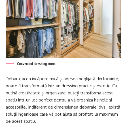
Convenient dressing room
Debara, acea încăpere mică și adesea neglijată din locuințe,
poate fi transformată într-un dressing practic și estetic. Cu
puțină creativitate și organizare, puteți transforma acest
spațiu într-un loc perfect pentru a vă organiza hainele și
accesoriile. Indiferent de dimensiunea debaralei dvs., există
soluții ingenioase care vă pot ajuta să profitați la maximum
de acest spațiu.