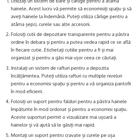
Utilizați un sistem de bare și cârlige pentru a atârna
hainele. Acest lucru vă permite să economisiți spațiu și să
aveți hainele la îndemână. Puteți utiliza cârlige pentru a
atârna șepci, curele sau alte accesorii.
Folosiți cutii de depozitare transparente pentru a păstra
ordine în debara și pentru a putea vedea rapid ce se află
în fiecare cutie. Etichetați cutiile pentru a fi și mai
organizat și pentru a găsi mai ușor ceea ce căutați.
Instalați un sistem de rafturi pentru a depozita
încălțămintea. Puteți utiliza rafturi cu multiple niveluri
pentru a economisi spațiu și pentru a vă organiza pantofii
în mod eficient.
Folosiți un suport pentru falduri pentru a păstra hainele
împăturite în mod ordonat și pentru a economisi spațiu.
Aceste suporturi permit o vizualizare mai ușoară a
hainelor și vă ajută să le găsiți mai rapid.
Montați un suport pentru cravate și curele pe ușa