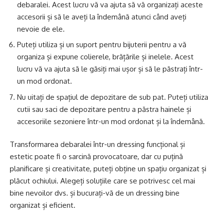
debaralei. Acest lucru vă va ajuta să vă organizați aceste
accesorii și să le aveți la îndemână atunci când aveți
nevoie de ele.
Puteți utiliza și un suport pentru bijuterii pentru a vă
organiza și expune colierele, brățările și inelele. Acest
lucru vă va ajuta să le găsiți mai ușor și să le păstrați într-
un mod ordonat.
Nu uitați de spațiul de depozitare de sub pat. Puteți utiliza
cutii sau saci de depozitare pentru a păstra hainele și
accesoriile sezoniere într-un mod ordonat și la îndemână.
Transformarea debaralei într-un dressing funcțional și
estetic poate fi o sarcină provocatoare, dar cu puțină
planificare și creativitate, puteți obține un spațiu organizat și
plăcut ochiului. Alegeți soluțiile care se potrivesc cel mai
bine nevoilor dvs. și bucurați-vă de un dressing bine
organizat și eficient.