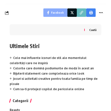
Facebook
Caută
Ultimele Stiri
Cele mai influente iconuri de stil ale momentului:
celebrități care ne inspiră
Culorile care domină podiumurile de modă în acest an
Bijuterii statement care completeaza orice look
Jocuri si activitati creative pentru toata familia pe timp de
ploaie
Cum sa-ti protejezi copilul de pericolele online
Categorii
Beauty