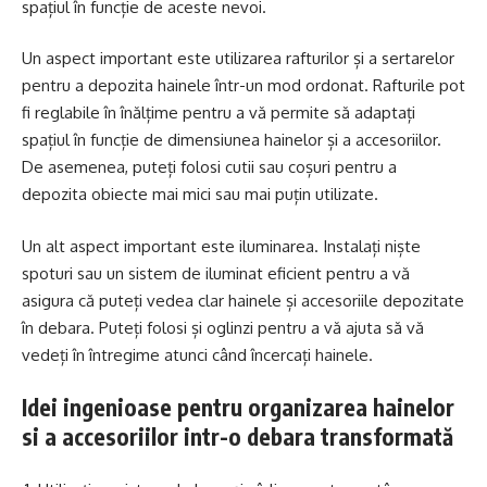
spațiul în funcție de aceste nevoi.
Un aspect important este utilizarea rafturilor și a sertarelor
pentru a depozita hainele într-un mod ordonat. Rafturile pot
fi reglabile în înălțime pentru a vă permite să adaptați
spațiul în funcție de dimensiunea hainelor și a accesoriilor.
De asemenea, puteți folosi cutii sau coșuri pentru a
depozita obiecte mai mici sau mai puțin utilizate.
Un alt aspect important este iluminarea. Instalați niște
spoturi sau un sistem de iluminat eficient pentru a vă
asigura că puteți vedea clar hainele și accesoriile depozitate
în debara. Puteți folosi și oglinzi pentru a vă ajuta să vă
vedeți în întregime atunci când încercați hainele.
Idei ingenioase pentru organizarea hainelor
si a accesoriilor intr-o debara transformată